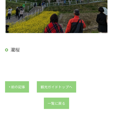
瀧桜
< 前の記事
観光ガイドトップへ
一覧に戻る