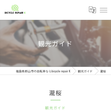
観光ガイド
福島県郡山市の自転車ならbicycle repair K
観光ガイド
瀧桜
瀧桜
観光ガイド