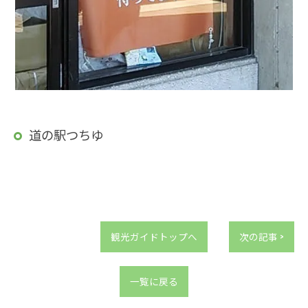
道の駅つちゆ
観光ガイドトップへ
次の記事 >
一覧に戻る