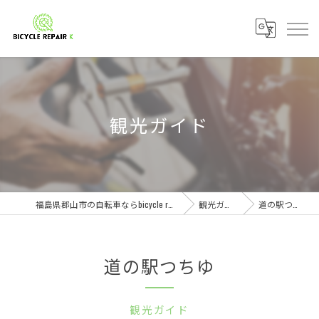
観光ガイド
福島県郡山市の自転車ならbicycle repair K
観光ガイド
道の駅つちゆ
道の駅つちゆ
観光ガイド